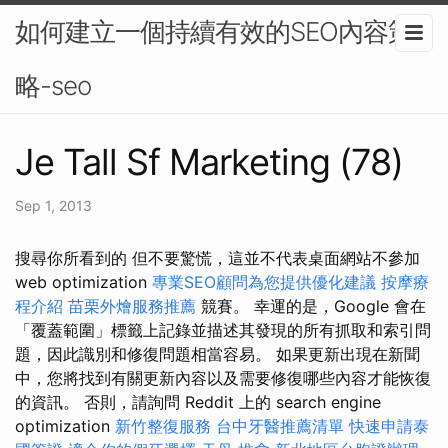
如何建立一個持續有效的SEO內容策
略-seo
Je Tall Sf Marketing (78)
Sep 1, 2013
搜尋你所看到的 但不要驚慌，這並不代表桌面網站不參加
web optimization
專業SEO顧問為您提供優化建議
按摩療
程介紹
苗栗外燴服務推薦
競賽。 幸運的是，Google 會在
「覆蓋範圍」標籤上記錄並描述其發現的所有抓取和索引問
題，因此識別和修復問題相當容易。 如果更新出現在新聞
中，您將找到有關更新內容以及需要修復哪些內容才能恢復
的資訊。 否則，請詢問 Reddit 上的 search engine
optimization
新竹整復服務
台中牙醫推薦清單
快速申請泰