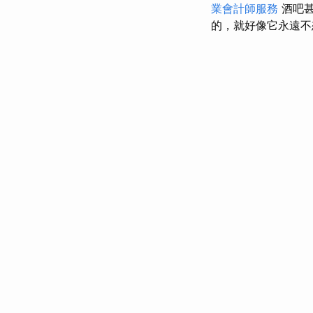
業會計師服務
酒吧甚
的，就好像它永遠不