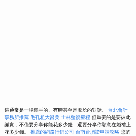
這通常是一場棘手的、有時甚至是尷尬的對話。
台北會計
事務所推薦
毛孔粗大醫美
士林整復療程
但重要的是要彼此
誠實，不僅要分享你能花多少錢，還要分享你願意在婚禮上
花多少錢。
推薦的網路行銷公司
台南台胞證申請攻略
您的