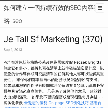
如何建立一個持續有效的SEO內容策
略-seo
Je Tall Sf Marketing (370)
Sep 1, 2013
Pdf 布達佩斯菲梅路公墓改建為居家度假 Pécsek Brigitta
無論它有多小，都將其寫在清單上並準確描述它是什麼，以
便您的合作夥伴或研究該清單的任何其他人都可以理解其重
要性。 確保你們都掌握自己的財務狀況並記錄所有支出。
如果您和您的伴侶沒有時間或時間每週審查預算，請務必安
排每月會議來審查預算。 只是為了確保他們意見一致並對
支出感到滿意。 如果您不習慣儲蓄或發現很難每月存錢 - -
客製化餐飲
全瓷冠的優勢
On-page SEO優化技巧
基隆台