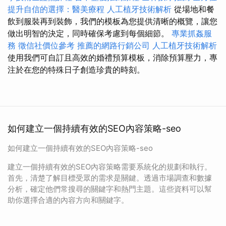
提升自信的選擇：醫美療程
人工植牙技術解析
從場地和餐
飲到服裝再到裝飾，我們的模板為您提供清晰的概覽，讓您
做出明智的決定，同時確保考慮到每個細節。
專業抓姦服
務
徵信社價位參考
推薦的網路行銷公司
人工植牙技術解析
使用我們可自訂且高效的婚禮預算模板，消除預算壓力，專
注於在您的特殊日子創造珍貴的時刻。
如何建立一個持續有效的SEO內容策略-seo
如何建立一個持續有效的SEO內容策略-seo
建立一個持續有效的SEO內容策略需要系統化的規劃和執行。
首先，清楚了解目標受眾的需求是關鍵。透過市場調查和數據
分析，確定他們常搜尋的關鍵字和熱門主題。這些資料可以幫
助你選擇合適的內容方向和關鍵字。