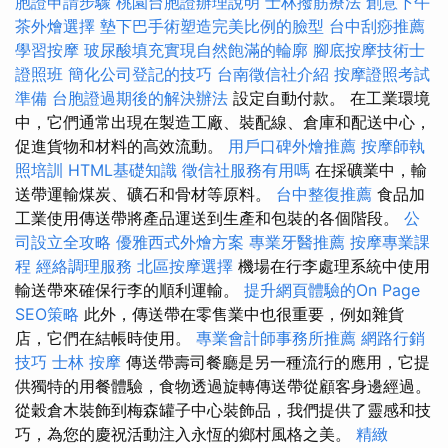
胞證申請步驟
桃園台胞證辦理說明
士林撥筋療法
創意下午
茶外燴選擇
墊下巴手術塑造完美比例的臉型
台中刮痧推薦
學習按摩
玻尿酸填充實現自然飽滿的輪廓
腳底按摩技術士
證照班
簡化公司登記的技巧
台南徵信社介紹
按摩證照考試
準備
台胞證過期後的解決辦法
設定自動付款。 在工業環境
中，它們通常出現在製造工廠、裝配線、倉庫和配送中心，
促進貨物和材料的高效流動。
用戶口碑外燴推薦
按摩師執
照培訓
HTML基礎知識
徵信社服務有用嗎
在採礦業中，輸
送帶運輸煤炭、礦石和骨材等原料。
台中整復推薦
食品加
工業使用傳送帶將產品運送到生產和包裝的各個階段。
公
司設立全攻略
優雅西式外燴方案
專業牙醫推薦
按摩專業課
程
經絡調理服務
北區按摩選擇
機場在行李處理系統中使用
輸送帶來確保行李的順利運輸。
提升網頁體驗的On Page
SEO策略
此外，傳送帶在零售業中也很重要，例如雜貨
店，它們在結帳時使用。
專業會計師事務所推薦
網路行銷
技巧
士林 按摩
傳送帶壽司餐廳是另一種流行的應用，它提
供獨特的用餐體驗，食物透過旋轉傳送帶從顧客身邊經過。
從穀倉木裝飾到梅森罐子中心裝飾品，我們提供了靈感和技
巧，為您的慶祝活動注入永恆的鄉村風格之美。
精緻