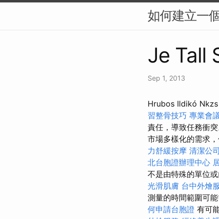
如何建立一個
Je Tall
Sep 1, 2013
Hrubos Ildi
習整骨技巧
專業會
責任，導致任務衝
市場多樣化的需求，
力舒緩按摩
清潔公
北台胞證辦理中心
不是由特殊的單位或
光滑肌膚
台中外燴
測量的時間範圍可
何申請台胞證
有可能