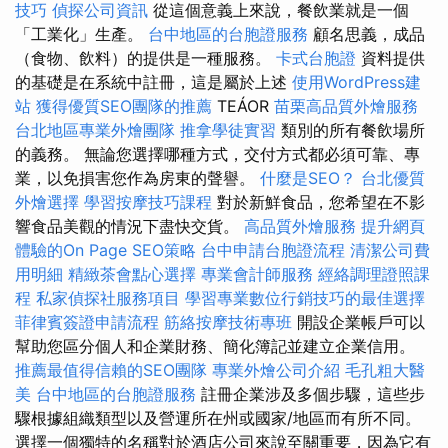
技巧
偵探公司資訊
從這個意義上來說，餐飲業就是一個
「工業化」生產。
台中地區的台胞證服務
顧名思義，成品
（食物、飲料）的提供是一種服務。
卡式台胞證
資料提供
的基礎是在系統中註冊，這是屬於上述
使用WordPress建
站
獲得優質SEO團隊的推薦
TEÁOR
苗栗高品質外燴服務
台北地區專業外燴團隊
推拿學徒實習
類別的所有餐飲場所
的義務。 無論您選擇哪種方式，交付方式都必須可靠、專
業，以免損害您作為房東的聲譽。
什麼是SEO？
台北優質
外燴選擇
學習按摩技巧課程
對於新鮮食品，您希望在不影
響食品美觀的情況下盡快交貨。
高品質外燴服務
提升網頁
體驗的On Page SEO策略
台中申請台胞證流程
清潔公司費
用明細
精緻茶會點心選擇
專業會計師服務
經絡調理證照課
程
私家偵探社服務項目
學習專業數位行銷技巧的最佳選擇
菲律賓簽證申請流程
筋絡按摩技術專班
開設企業帳戶可以
幫助您區分個人和企業財務、簡化簿記並建立企業信用。
推薦最值得信賴的SEO團隊
專業外燴公司介紹
毛孔粗大醫
美
台中地區的台胞證服務
註冊企業涉及多個步驟，這些步
驟根據組織類型以及營運所在州或國家/地區而有所不同。
選擇一個獨特的名稱對於酒店公司來說至關重要，因為它有