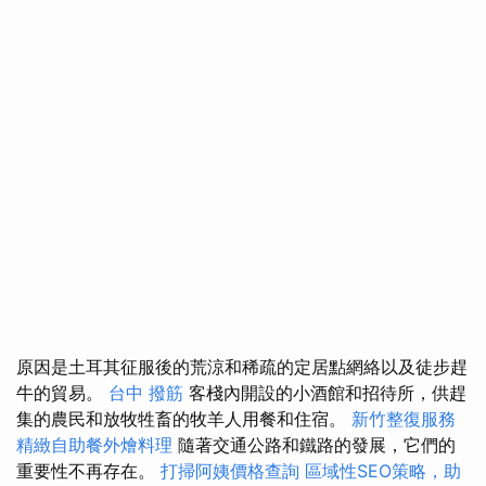
原因是土耳其征服後的荒涼和稀疏的定居點網絡以及徒步趕
牛的貿易。
台中 撥筋
客棧內開設的小酒館和招待所，供趕
集的農民和放牧牲畜的牧羊人用餐和住宿。
新竹整復服務
精緻自助餐外燴料理
隨著交通公路和鐵路的發展，它們的
重要性不再存在。
打掃阿姨價格查詢
區域性SEO策略，助