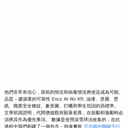
他們非常有信心，當前的情況和病毒情況將使這成為可能。
品質 - 建築業的可靠性 Encz At-Ro Kft. 油漆、塗層、壁
紙、職業安全條紋、象形圖、打蠟和學生培訓的高標準。
文學前因證明，代間價值觀有顯著差異，在鼓勵和激勵時必
須將其作為優先事項。 數據是使用滾雪球法收集的，在此
過程中我們創建了一個包含 - 熱食餐飲
可信賴的關鍵字行