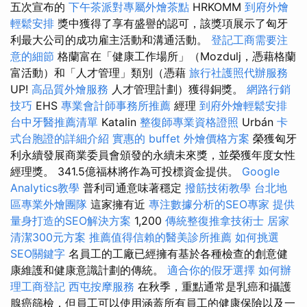
五次宣布的
下午茶派對專屬外燴茶點
HRKOMM
到府外燴
輕鬆安排
獎中獲得了享有盛譽的認可，該獎項展示了匈牙
利最大公司的成功雇主活動和溝通活動。
登記工商需要注
意的細節
格蘭富在「健康工作場所」（Mozdulj，憑藉格蘭
富活動）和「人才管理」類別（憑藉
旅行社護照代辦服務
UP!
高品質外燴服務
人才管理計劃）獲得銅獎。
網路行銷
技巧
EHS
專業會計師事務所推薦
經理
到府外燴輕鬆安排
台中牙醫推薦清單
Katalin
整復師專業資格證照
Urbán
卡
式台胞證的詳細介紹
實惠的 buffet 外燴價格方案
榮獲匈牙
利永續發展商業委員會頒發的永續未來獎，並榮獲年度女性
經理獎。 341.5億福林將作為可投標資金提供。
Google
Analytics教學
普利司通意味著穩定
撥筋技術教學
台北地
區專業外燴團隊
這家擁有近
專注數據分析的SEO專家
提供
量身打造的SEO解決方案
1,200
傳統整復推拿技術士
居家
清潔300元方案
推薦值得信賴的醫美診所推薦
如何挑選
SEO關鍵字
名員工的工廠已經擁有基於各種檢查的創意健
康維護和健康意識計劃的傳統。
適合你的假牙選擇
如何辦
理工商登記
西屯按摩服務
在秋季，重點通常是乳癌和攝護
腺癌篩檢，但員工可以使用涵蓋所有員工的健康保險以及一